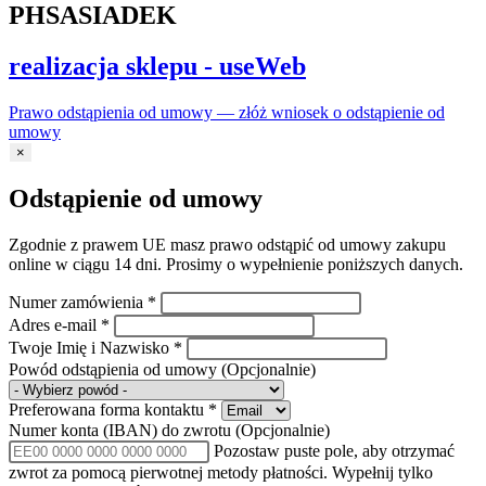
PHSASIADEK
realizacja sklepu - useWeb
Prawo odstąpienia od umowy — złóż wniosek o odstąpienie od
umowy
×
Odstąpienie od umowy
Zgodnie z prawem UE masz prawo odstąpić od umowy zakupu
online w ciągu 14 dni. Prosimy o wypełnienie poniższych danych.
Numer zamówienia
*
Adres e-mail
*
Twoje Imię i Nazwisko
*
Powód odstąpienia od umowy
(Opcjonalnie)
Preferowana forma kontaktu
*
Numer konta (IBAN) do zwrotu
(Opcjonalnie)
Pozostaw puste pole, aby otrzymać
zwrot za pomocą pierwotnej metody płatności. Wypełnij tylko