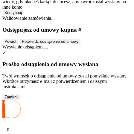
wtedy, gdy płaciłeś kartą lub chcesz, aby zwrot został wysłany na
inne konto.
Kontynuuj
Walidowanie zamówienia...
Odstępujesz od umowy kupna #
Powrót
Potwierdź odstąpienie od umowy
Wysyłanie odstąpienia...
✓
Prośba odstąpienia od umowy wysłana
Twój wniosek o odstąpienie od umowy został pomyślnie wysłany.
Wkrótce otrzymasz e-mail z potwierdzeniem i dalszymi
instrukcjami.
Zamknij
0
0