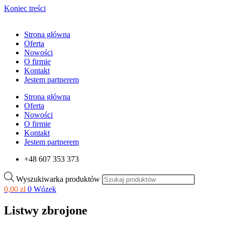
Koniec treści
Strona główna
Oferta
Nowości
O firmie
Kontakt
Jestem partnerem
Strona główna
Oferta
Nowości
O firmie
Kontakt
Jestem partnerem
+48 607 353 373
Wyszukiwarka produktów
0,00
zł
0
Wózek
Listwy zbrojone