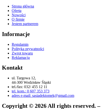
Strona główna
Oferta
Nowości
O firmie
Jestem partnerem
Informacje
Regulamin
Polityka prywatności
Zwrot towaru
Reklamacja
Kontakt
ul. Targowa 12,
44-300 Wodzisław Śląski
tel./fax: 032/ 455 12 11
tel. kom.: 0 607 353 373
adres e-mail: sasiadektomek@gmail.com
Copyright © 2026 All rights reserved. –