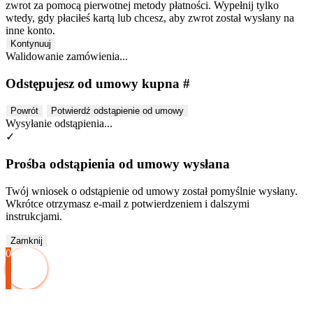
zwrot za pomocą pierwotnej metody płatności. Wypełnij tylko
wtedy, gdy płaciłeś kartą lub chcesz, aby zwrot został wysłany na
inne konto.
Kontynuuj
Walidowanie zamówienia...
Odstępujesz od umowy kupna #
Powrót
Potwierdź odstąpienie od umowy
Wysyłanie odstąpienia...
✓
Prośba odstąpienia od umowy wysłana
Twój wniosek o odstąpienie od umowy został pomyślnie wysłany.
Wkrótce otrzymasz e-mail z potwierdzeniem i dalszymi
instrukcjami.
Zamknij
0