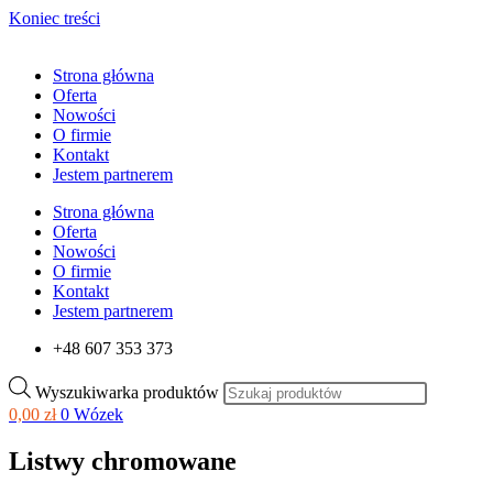
Koniec treści
Strona główna
Oferta
Nowości
O firmie
Kontakt
Jestem partnerem
Strona główna
Oferta
Nowości
O firmie
Kontakt
Jestem partnerem
+48 607 353 373
Wyszukiwarka produktów
0,00
zł
0
Wózek
Listwy chromowane