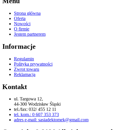
Menu
Strona główna
Oferta
Nowości
O firmie
Jestem partnerem
Informacje
Regulamin
Polityka prywatności
Zwrot towaru
Reklamacja
Kontakt
ul. Targowa 12,
44-300 Wodzisław Śląski
tel./fax: 032/ 455 12 11
tel. kom.: 0 607 353 373
adres e-mail: sasiadektomek@gmail.com