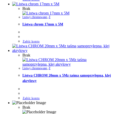
Brak
Listwy chromowane
,
Z
Listwa chrom 17mm x 5M
Załóż konto
Brak
Listwy chromowane
,
Z
Listwa CHROM 20mm x 5Mz taśmą samoprzylepną, klej
akrylowy
Załóż konto
Brak