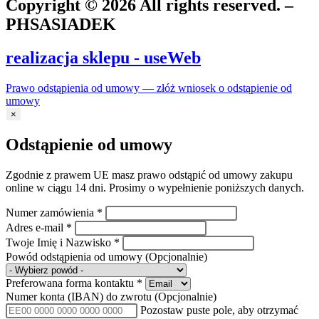
Copyright © 2026 All rights reserved. –
PHSASIADEK
realizacja sklepu - useWeb
Prawo odstąpienia od umowy — złóż wniosek o odstąpienie od
umowy
×
Odstąpienie od umowy
Zgodnie z prawem UE masz prawo odstąpić od umowy zakupu
online w ciągu 14 dni. Prosimy o wypełnienie poniższych danych.
Numer zamówienia
*
Adres e-mail
*
Twoje Imię i Nazwisko
*
Powód odstąpienia od umowy
(Opcjonalnie)
Preferowana forma kontaktu
*
Numer konta (IBAN) do zwrotu
(Opcjonalnie)
Pozostaw puste pole, aby otrzymać