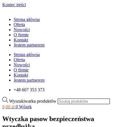
Koniec treści
Strona główna
Oferta
Nowości
O firmie
Kontakt
Jestem partnerem
Strona główna
Oferta
Nowości
O firmie
Kontakt
Jestem partnerem
+48 607 353 373
Wyszukiwarka produktów
0,00
zł
0
Wózek
Wtyczka pasow bezpieczeństwa
przedłużka