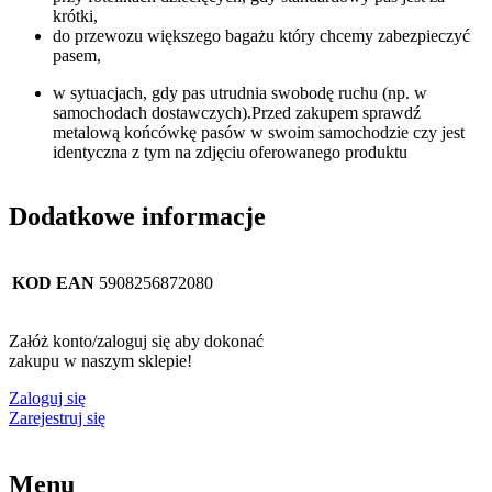
krótki,
do przewozu większego bagażu który chcemy zabezpieczyć
pasem,
w sytuacjach, gdy pas utrudnia swobodę ruchu (np. w
samochodach dostawczych).Przed zakupem sprawdź
metalową końcówkę pasów w swoim samochodzie czy jest
identyczna z tym na zdjęciu oferowanego produktu
Dodatkowe informacje
KOD EAN
5908256872080
Załóż konto/zaloguj się aby dokonać
zakupu w naszym sklepie!
Zaloguj się
Zarejestruj się
Menu