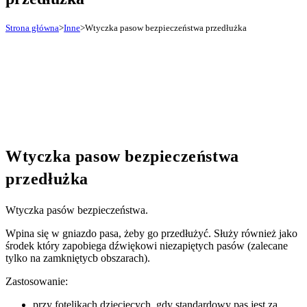
Strona główna
>
Inne
>
Wtyczka pasow bezpieczeństwa przedłużka
Wtyczka pasow bezpieczeństwa
przedłużka
Wtyczka pasów bezpieczeństwa.
Wpina się w gniazdo pasa, żeby go przedłużyć. Służy również jako
środek który zapobiega dźwiękowi niezapiętych pasów (zalecane
tylko na zamkniętycb obszarach).
Zastosowanie:
przy fotelikach dziecięcych, gdy standardowy pas jest za