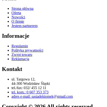
Strona główna
Oferta
Nowości
O firmie
Jestem partnerem
Informacje
Regulamin
Polityka prywatności
Zwrot towaru
Reklamacja
Kontakt
ul. Targowa 12,
44-300 Wodzisław Śląski
tel./fax: 032/ 455 12 11
tel. kom.: 0 607 353 373
adres e-mail: sasiadektomek@gmail.com
Copyright © 2026 All rights reserved. –