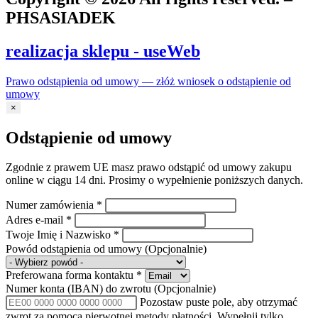
PHSASIADEK
realizacja sklepu - useWeb
Prawo odstąpienia od umowy — złóż wniosek o odstąpienie od
umowy
×
Odstąpienie od umowy
Zgodnie z prawem UE masz prawo odstąpić od umowy zakupu
online w ciągu 14 dni. Prosimy o wypełnienie poniższych danych.
Numer zamówienia
*
Adres e-mail
*
Twoje Imię i Nazwisko
*
Powód odstąpienia od umowy
(Opcjonalnie)
Preferowana forma kontaktu
*
Numer konta (IBAN) do zwrotu
(Opcjonalnie)
Pozostaw puste pole, aby otrzymać
zwrot za pomocą pierwotnej metody płatności. Wypełnij tylko