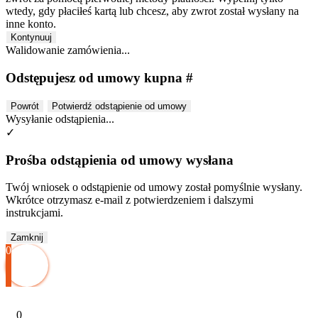
wtedy, gdy płaciłeś kartą lub chcesz, aby zwrot został wysłany na
inne konto.
Kontynuuj
Walidowanie zamówienia...
Odstępujesz od umowy kupna #
Powrót
Potwierdź odstąpienie od umowy
Wysyłanie odstąpienia...
✓
Prośba odstąpienia od umowy wysłana
Twój wniosek o odstąpienie od umowy został pomyślnie wysłany.
Wkrótce otrzymasz e-mail z potwierdzeniem i dalszymi
instrukcjami.
Zamknij
0
0