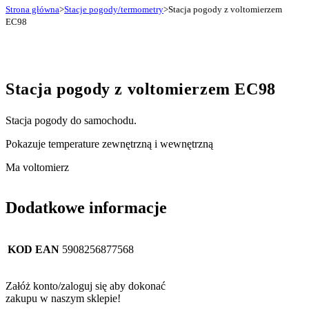
Strona główna
>
Stacje pogody/termometry
>
Stacja pogody z voltomierzem
EC98
Stacja pogody z voltomierzem EC98
Stacja pogody do samochodu.
Pokazuje temperature zewnętrzną i wewnętrzną
Ma voltomierz
Dodatkowe informacje
KOD EAN
5908256877568
Załóż konto/zaloguj się aby dokonać
zakupu w naszym sklepie!