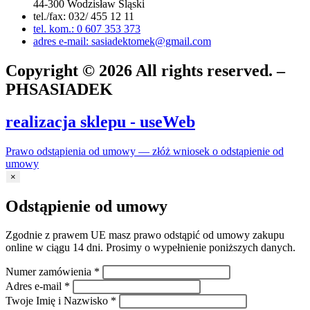
44-300 Wodzisław Śląski
tel./fax: 032/ 455 12 11
tel. kom.: 0 607 353 373
adres e-mail: sasiadektomek@gmail.com
Copyright © 2026 All rights reserved. –
PHSASIADEK
realizacja sklepu - useWeb
Prawo odstąpienia od umowy — złóż wniosek o odstąpienie od
umowy
×
Odstąpienie od umowy
Zgodnie z prawem UE masz prawo odstąpić od umowy zakupu
online w ciągu 14 dni. Prosimy o wypełnienie poniższych danych.
Numer zamówienia
*
Adres e-mail
*
Twoje Imię i Nazwisko
*