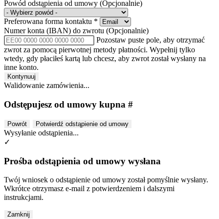
Powód odstąpienia od umowy
(Opcjonalnie)
Preferowana forma kontaktu
*
Numer konta (IBAN) do zwrotu
(Opcjonalnie)
Pozostaw puste pole, aby otrzymać
zwrot za pomocą pierwotnej metody płatności. Wypełnij tylko
wtedy, gdy płaciłeś kartą lub chcesz, aby zwrot został wysłany na
inne konto.
Kontynuuj
Walidowanie zamówienia...
Odstępujesz od umowy kupna #
Powrót
Potwierdź odstąpienie od umowy
Wysyłanie odstąpienia...
✓
Prośba odstąpienia od umowy wysłana
Twój wniosek o odstąpienie od umowy został pomyślnie wysłany.
Wkrótce otrzymasz e-mail z potwierdzeniem i dalszymi
instrukcjami.
Zamknij