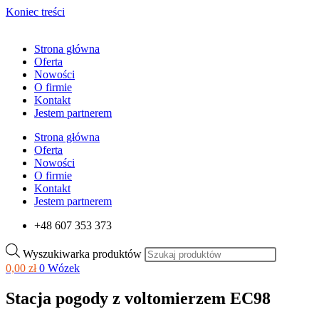
Koniec treści
Strona główna
Oferta
Nowości
O firmie
Kontakt
Jestem partnerem
Strona główna
Oferta
Nowości
O firmie
Kontakt
Jestem partnerem
+48 607 353 373
Wyszukiwarka produktów
0,00
zł
0
Wózek
Stacja pogody z voltomierzem EC98