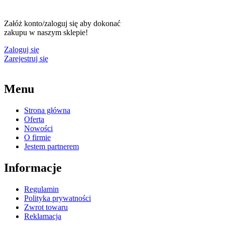
Załóż konto/zaloguj się aby dokonać
zakupu w naszym sklepie!
Zaloguj się
Zarejestruj się
Menu
Strona główna
Oferta
Nowości
O firmie
Jestem partnerem
Informacje
Regulamin
Polityka prywatności
Zwrot towaru
Reklamacja