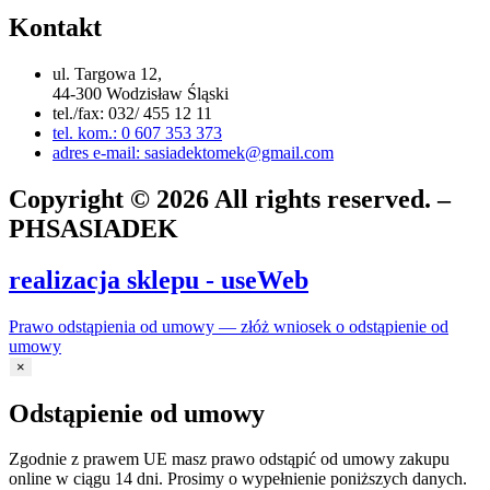
Kontakt
ul. Targowa 12,
44-300 Wodzisław Śląski
tel./fax: 032/ 455 12 11
tel. kom.: 0 607 353 373
adres e-mail: sasiadektomek@gmail.com
Copyright © 2026 All rights reserved. –
PHSASIADEK
realizacja sklepu - useWeb
Prawo odstąpienia od umowy — złóż wniosek o odstąpienie od
umowy
×
Odstąpienie od umowy
Zgodnie z prawem UE masz prawo odstąpić od umowy zakupu
online w ciągu 14 dni. Prosimy o wypełnienie poniższych danych.