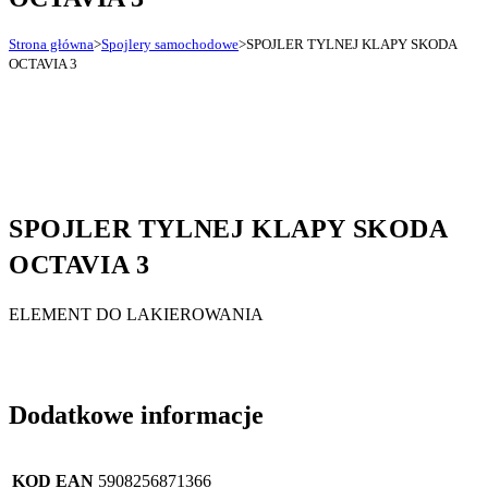
Strona główna
>
Spojlery samochodowe
>
SPOJLER TYLNEJ KLAPY SKODA
OCTAVIA 3
SPOJLER TYLNEJ KLAPY SKODA
OCTAVIA 3
ELEMENT DO LAKIEROWANIA
Dodatkowe informacje
KOD EAN
5908256871366