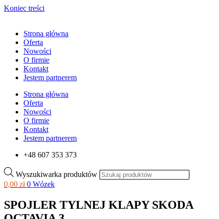
Koniec treści
Strona główna
Oferta
Nowości
O firmie
Kontakt
Jestem partnerem
Strona główna
Oferta
Nowości
O firmie
Kontakt
Jestem partnerem
+48 607 353 373
Wyszukiwarka produktów
0,00
zł
0
Wózek
SPOJLER TYLNEJ KLAPY SKODA
OCTAVIA 3