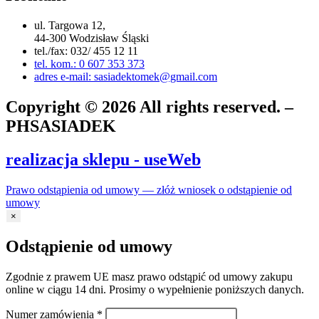
ul. Targowa 12,
44-300 Wodzisław Śląski
tel./fax: 032/ 455 12 11
tel. kom.: 0 607 353 373
adres e-mail: sasiadektomek@gmail.com
Copyright © 2026 All rights reserved. –
PHSASIADEK
realizacja sklepu - useWeb
Prawo odstąpienia od umowy — złóż wniosek o odstąpienie od
umowy
×
Odstąpienie od umowy
Zgodnie z prawem UE masz prawo odstąpić od umowy zakupu
online w ciągu 14 dni. Prosimy o wypełnienie poniższych danych.
Numer zamówienia
*