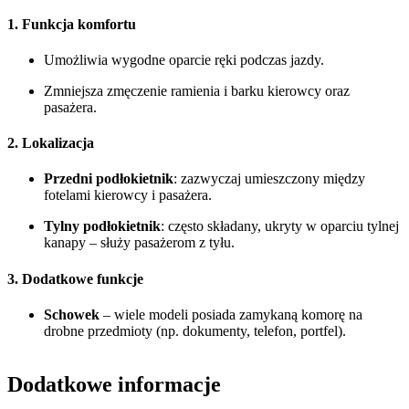
1.
Funkcja komfortu
Umożliwia wygodne oparcie ręki podczas jazdy.
Zmniejsza zmęczenie ramienia i barku kierowcy oraz
pasażera.
2.
Lokalizacja
Przedni podłokietnik
: zazwyczaj umieszczony między
fotelami kierowcy i pasażera.
Tylny podłokietnik
: często składany, ukryty w oparciu tylnej
kanapy – służy pasażerom z tyłu.
3.
Dodatkowe funkcje
Schowek
– wiele modeli posiada zamykaną komorę na
drobne przedmioty (np. dokumenty, telefon, portfel).
Dodatkowe informacje