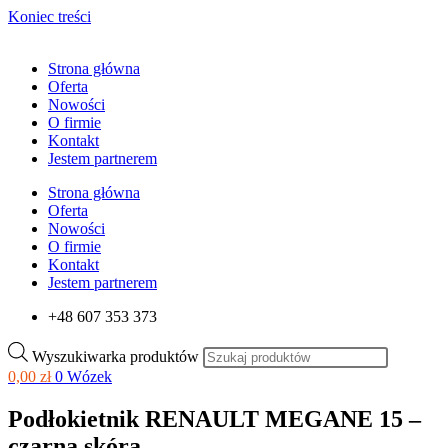
Koniec treści
Strona główna
Oferta
Nowości
O firmie
Kontakt
Jestem partnerem
Strona główna
Oferta
Nowości
O firmie
Kontakt
Jestem partnerem
+48 607 353 373
Wyszukiwarka produktów
0,00
zł
0
Wózek
Podłokietnik RENAULT MEGANE 15 –
czarna skóra