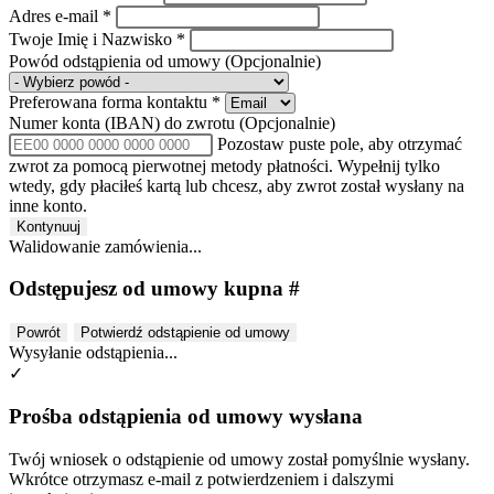
Adres e-mail
*
Twoje Imię i Nazwisko
*
Powód odstąpienia od umowy
(Opcjonalnie)
Preferowana forma kontaktu
*
Numer konta (IBAN) do zwrotu
(Opcjonalnie)
Pozostaw puste pole, aby otrzymać
zwrot za pomocą pierwotnej metody płatności. Wypełnij tylko
wtedy, gdy płaciłeś kartą lub chcesz, aby zwrot został wysłany na
inne konto.
Kontynuuj
Walidowanie zamówienia...
Odstępujesz od umowy kupna #
Powrót
Potwierdź odstąpienie od umowy
Wysyłanie odstąpienia...
✓
Prośba odstąpienia od umowy wysłana
Twój wniosek o odstąpienie od umowy został pomyślnie wysłany.
Wkrótce otrzymasz e-mail z potwierdzeniem i dalszymi