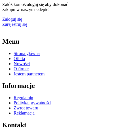
Załóż konto/zaloguj się aby dokonać
zakupu w naszym sklepie!
Zaloguj się
Zarejestruj się
Menu
Strona główna
Oferta
Nowości
O firmie
Jestem partnerem
Informacje
Regulamin
Polityka prywatności
Zwrot towaru
Reklamacja
Kontakt