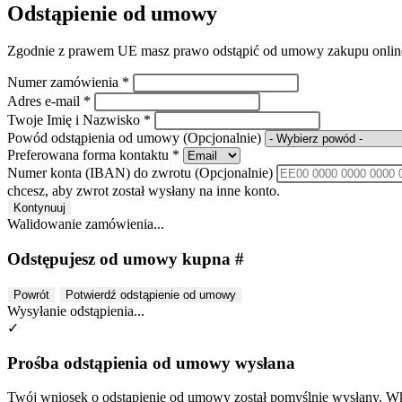
Odstąpienie od umowy
Zgodnie z prawem UE masz prawo odstąpić od umowy zakupu online 
Numer zamówienia
*
Adres e-mail
*
Twoje Imię i Nazwisko
*
Powód odstąpienia od umowy
(Opcjonalnie)
Preferowana forma kontaktu
*
Numer konta (IBAN) do zwrotu
(Opcjonalnie)
chcesz, aby zwrot został wysłany na inne konto.
Kontynuuj
Walidowanie zamówienia...
Odstępujesz od umowy kupna #
Powrót
Potwierdź odstąpienie od umowy
Wysyłanie odstąpienia...
✓
Prośba odstąpienia od umowy wysłana
Twój wniosek o odstąpienie od umowy został pomyślnie wysłany. Wkr