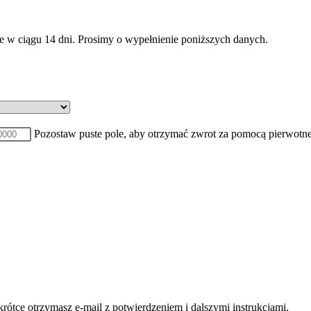
w ciągu 14 dni. Prosimy o wypełnienie poniższych danych.
Pozostaw puste pole, aby otrzymać zwrot za pomocą pierwotnej 
ótce otrzymasz e-mail z potwierdzeniem i dalszymi instrukcjami.