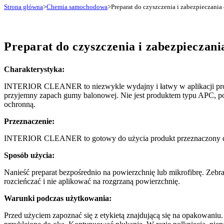
Strona główna
>
Chemia samochodowa
>
Preparat do czyszczenia i zabezpieczani
Preparat do czyszczenia i zabezpieczan
Charakterystyka:
INTERIOR CLEANER to niezwykle wydajny i łatwy w aplikacji prod
przyjemny zapach gumy balonowej. Nie jest produktem typu APC, 
ochronną.
Przeznaczenie:
INTERIOR CLEANER to gotowy do użycia produkt przeznaczony do czy
Sposób użycia:
Nanieść preparat bezpośrednio na powierzchnię lub mikrofibrę. Zebra
rozcieńczać i nie aplikować na rozgrzaną powierzchnię.
Warunki podczas użytkowania:
Przed użyciem zapoznać się z etykietą znajdującą się na opakowaniu.