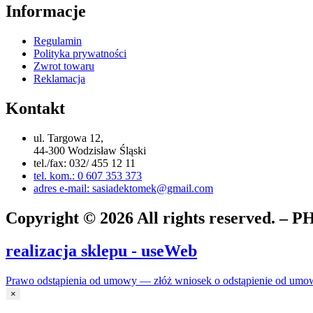
Informacje
Regulamin
Polityka prywatności
Zwrot towaru
Reklamacja
Kontakt
ul. Targowa 12,
44-300 Wodzisław Śląski
tel./fax: 032/ 455 12 11
tel. kom.: 0 607 353 373
adres e-mail: sasiadektomek@gmail.com
Copyright © 2026 All rights reserved. 
realizacja sklepu - useWeb
Prawo odstąpienia od umowy — złóż wniosek o odstąpienie od umo
×