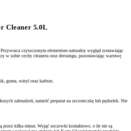
or Cleaner 5.0L
 Przywraca czyszczonym elementom naturalny wygląd zostawiając
 sobie cechy cleanera oraz dressingu, pozostawiając warstwę
k, guma, winyl oraz karbon.
ększych zabrudzeń, nanieść preparat na szczoteczkę lub pędzelek. Nie
 przez kilka minut. Wyjąć soczewki kontaktowe, o ile nie są