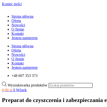
Koniec treści
Strona główna
Oferta
Nowości
O firmie
Kontakt
Jestem partnerem
Strona główna
Oferta
Nowości
O firmie
Kontakt
Jestem partnerem
+48 607 353 373
Wyszukiwarka produktów
0,00
zł
0
Wózek
Preparat do czyszczenia i zabezpieczania