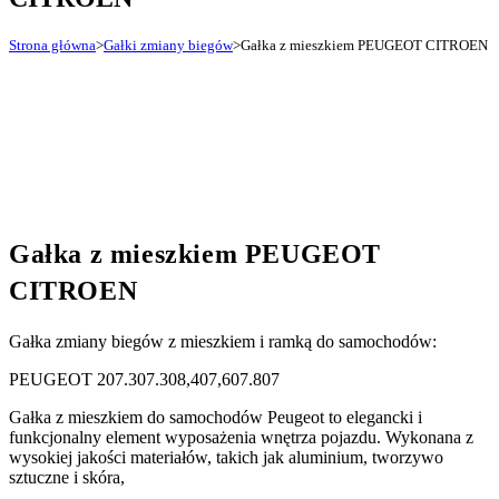
Strona główna
>
Gałki zmiany biegów
>
Gałka z mieszkiem PEUGEOT CITROEN
Gałka z mieszkiem PEUGEOT
CITROEN
Gałka zmiany biegów z mieszkiem i ramką do samochodów:
PEUGEOT 207.307.308,407,607.807
Gałka z mieszkiem do samochodów Peugeot to elegancki i
funkcjonalny element wyposażenia wnętrza pojazdu. Wykonana z
wysokiej jakości materiałów, takich jak aluminium, tworzywo
sztuczne i skóra,