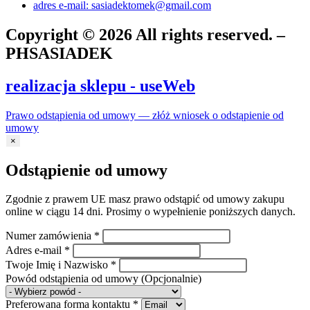
adres e-mail: sasiadektomek@gmail.com
Copyright © 2026 All rights reserved. –
PHSASIADEK
realizacja sklepu - useWeb
Prawo odstąpienia od umowy — złóż wniosek o odstąpienie od
umowy
×
Odstąpienie od umowy
Zgodnie z prawem UE masz prawo odstąpić od umowy zakupu
online w ciągu 14 dni. Prosimy o wypełnienie poniższych danych.
Numer zamówienia
*
Adres e-mail
*
Twoje Imię i Nazwisko
*
Powód odstąpienia od umowy
(Opcjonalnie)
Preferowana forma kontaktu
*