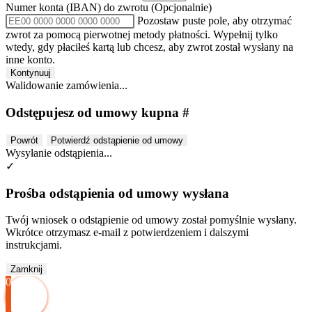
Numer konta (IBAN) do zwrotu
(Opcjonalnie)
Pozostaw puste pole, aby otrzymać
zwrot za pomocą pierwotnej metody płatności. Wypełnij tylko
wtedy, gdy płaciłeś kartą lub chcesz, aby zwrot został wysłany na
inne konto.
Kontynuuj
Walidowanie zamówienia...
Odstępujesz od umowy kupna #
Powrót
Potwierdź odstąpienie od umowy
Wysyłanie odstąpienia...
✓
Prośba odstąpienia od umowy wysłana
Twój wniosek o odstąpienie od umowy został pomyślnie wysłany.
Wkrótce otrzymasz e-mail z potwierdzeniem i dalszymi
instrukcjami.
Zamknij
0