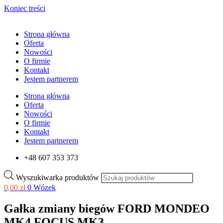
Koniec treści
Strona główna
Oferta
Nowości
O firmie
Kontakt
Jestem partnerem
Strona główna
Oferta
Nowości
O firmie
Kontakt
Jestem partnerem
+48 607 353 373
Wyszukiwarka produktów
0,00
zł
0
Wózek
Gałka zmiany biegów FORD MONDEO
MK4 FOCUS MK3