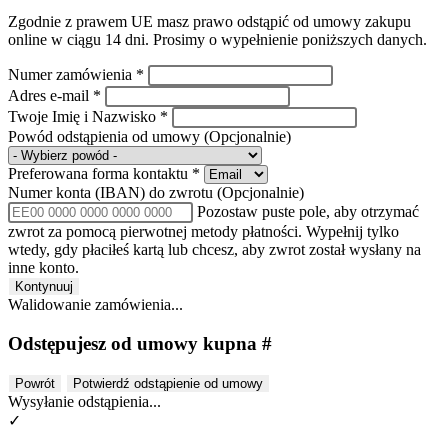
Zgodnie z prawem UE masz prawo odstąpić od umowy zakupu
online w ciągu 14 dni. Prosimy o wypełnienie poniższych danych.
Numer zamówienia
*
Adres e-mail
*
Twoje Imię i Nazwisko
*
Powód odstąpienia od umowy
(Opcjonalnie)
Preferowana forma kontaktu
*
Numer konta (IBAN) do zwrotu
(Opcjonalnie)
Pozostaw puste pole, aby otrzymać
zwrot za pomocą pierwotnej metody płatności. Wypełnij tylko
wtedy, gdy płaciłeś kartą lub chcesz, aby zwrot został wysłany na
inne konto.
Kontynuuj
Walidowanie zamówienia...
Odstępujesz od umowy kupna #
Powrót
Potwierdź odstąpienie od umowy
Wysyłanie odstąpienia...
✓