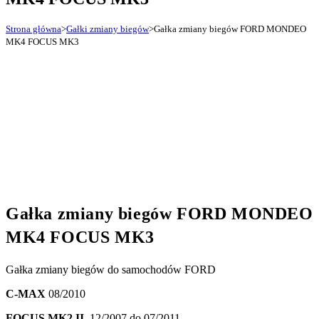
Strona główna
>
Gałki zmiany biegów
>
Gałka zmiany biegów FORD MONDEO
MK4 FOCUS MK3
Gałka zmiany biegów FORD MONDEO
MK4 FOCUS MK3
Gałka zmiany biegów do samochodów FORD
C-MAX
08/2010
FOCUS MK2 II
12/2007 do 07/2011