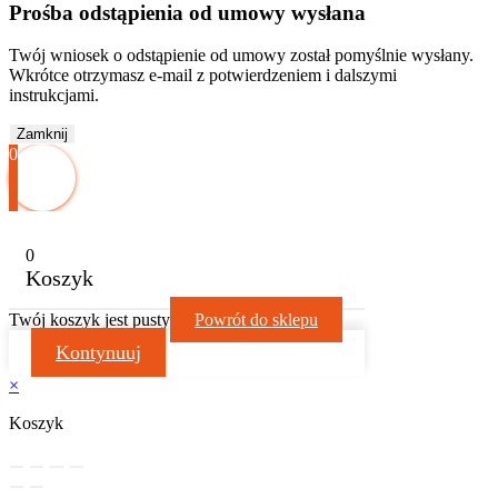
Prośba odstąpienia od umowy wysłana
Twój wniosek o odstąpienie od umowy został pomyślnie wysłany.
Wkrótce otrzymasz e-mail z potwierdzeniem i dalszymi
instrukcjami.
Zamknij
0
0
Koszyk
Twój koszyk jest pusty
Powrót do sklepu
Kontynuuj
×
Koszyk