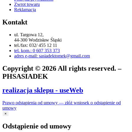
Zwrot towaru
Reklamacja
Kontakt
ul. Targowa 12,
44-300 Wodzisław Śląski
tel./fax: 032/ 455 12 11
tel. kom.: 0 607 353 373
adres e-mail: sasiadektomek@gmail.com
Copyright © 2026 All rights reserved. –
PHSASIADEK
realizacja sklepu - useWeb
Prawo odstąpienia od umowy — złóż wniosek o odstąpienie od
umowy
×
Odstąpienie od umowy