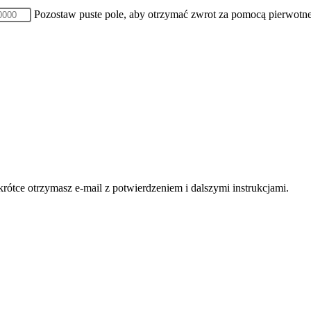
Pozostaw puste pole, aby otrzymać zwrot za pomocą pierwotnej 
ótce otrzymasz e-mail z potwierdzeniem i dalszymi instrukcjami.