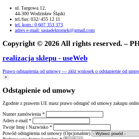
ul. Targowa 12,
44-300 Wodzisław Śląski
tel./fax: 032/ 455 12 11
tel. kom.: 0 607 353 373
adres e-mail: sasiadektomek@gmail.com
Copyright © 2026 All rights reserved. 
realizacja sklepu - useWeb
Prawo odstąpienia od umowy — złóż wniosek o odstąpienie od umo
×
Odstąpienie od umowy
Zgodnie z prawem UE masz prawo odstąpić od umowy zakupu online 
Numer zamówienia
*
Adres e-mail
*
Twoje Imię i Nazwisko
*
Powód odstąpienia od umowy
(Opcjonalnie)