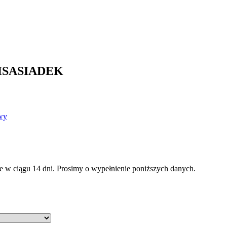
– PHSASIADEK
wy
w ciągu 14 dni. Prosimy o wypełnienie poniższych danych.