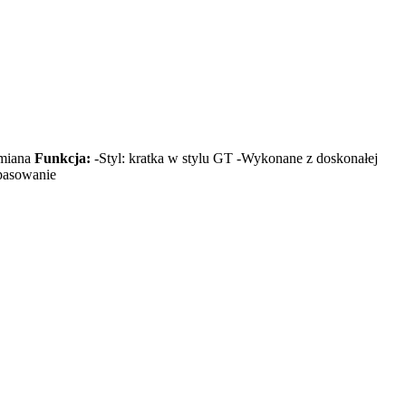
ymiana
Funkcja:
-Styl: kratka w stylu GT -Wykonane z doskonałej
opasowanie