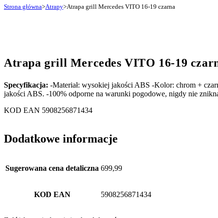
Strona główna
>
Atrapy
>
Atrapa grill Mercedes VITO 16-19 czarna
Atrapa grill Mercedes VITO 16-19 czar
Specyfikacja:
-Materiał: wysokiej jakości ABS -Kolor: chrom + cza
jakości ABS. -100% odporne na warunki pogodowe, nigdy nie znikną.
KOD EAN 5908256871434
Dodatkowe informacje
Sugerowana cena detaliczna
699,99
KOD EAN
5908256871434