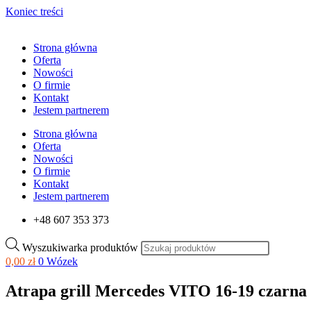
Koniec treści
Strona główna
Oferta
Nowości
O firmie
Kontakt
Jestem partnerem
Strona główna
Oferta
Nowości
O firmie
Kontakt
Jestem partnerem
+48 607 353 373
Wyszukiwarka produktów
0,00
zł
0
Wózek
Atrapa grill Mercedes VITO 16-19 czarna