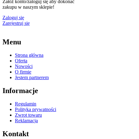
Załóż konto/zaloguj się aby dokonać
zakupu w naszym sklepie!
Zaloguj się
Zarejestruj się
Menu
Strona główna
Oferta
Nowości
O firmie
Jestem partnerem
Informacje
Regulamin
Polityka prywatności
Zwrot towaru
Reklamacja
Kontakt