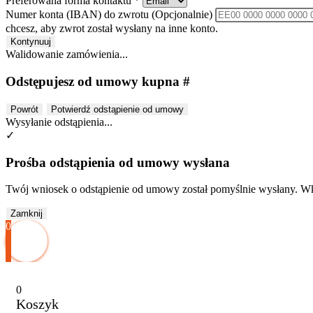
Preferowana forma kontaktu
*
Numer konta (IBAN) do zwrotu
(Opcjonalnie)
chcesz, aby zwrot został wysłany na inne konto.
Kontynuuj
Walidowanie zamówienia...
Odstępujesz od umowy kupna #
Powrót
Potwierdź odstąpienie od umowy
Wysyłanie odstąpienia...
✓
Prośba odstąpienia od umowy wysłana
Twój wniosek o odstąpienie od umowy został pomyślnie wysłany. Wkr
Zamknij
0
0
Koszyk