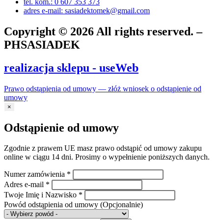
tel. kom.: 0 607 353 373
adres e-mail: sasiadektomek@gmail.com
Copyright © 2026 All rights reserved. –
PHSASIADEK
realizacja sklepu - useWeb
Prawo odstąpienia od umowy — złóż wniosek o odstąpienie od
umowy
×
Odstąpienie od umowy
Zgodnie z prawem UE masz prawo odstąpić od umowy zakupu
online w ciągu 14 dni. Prosimy o wypełnienie poniższych danych.
Numer zamówienia
*
Adres e-mail
*
Twoje Imię i Nazwisko
*
Powód odstąpienia od umowy
(Opcjonalnie)