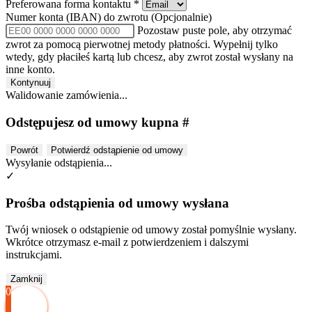
Preferowana forma kontaktu
*
Numer konta (IBAN) do zwrotu
(Opcjonalnie)
Pozostaw puste pole, aby otrzymać
zwrot za pomocą pierwotnej metody płatności. Wypełnij tylko
wtedy, gdy płaciłeś kartą lub chcesz, aby zwrot został wysłany na
inne konto.
Kontynuuj
Walidowanie zamówienia...
Odstępujesz od umowy kupna #
Powrót
Potwierdź odstąpienie od umowy
Wysyłanie odstąpienia...
✓
Prośba odstąpienia od umowy wysłana
Twój wniosek o odstąpienie od umowy został pomyślnie wysłany.
Wkrótce otrzymasz e-mail z potwierdzeniem i dalszymi
instrukcjami.
Zamknij
0