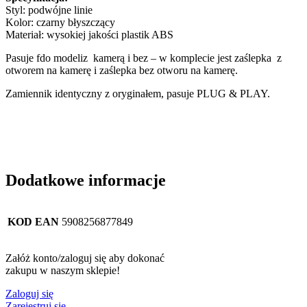
Styl: podwójne linie
Kolor: czarny błyszczący
Materiał: wysokiej jakości plastik ABS
Pasuje fdo modeliz kamerą i bez – w komplecie jest zaślepka z
otworem na kamerę i zaślepka bez otworu na kamerę.
Zamiennik identyczny z oryginałem, pasuje PLUG & PLAY.
Dodatkowe informacje
KOD EAN
5908256877849
Załóż konto/zaloguj się aby dokonać
zakupu w naszym sklepie!
Zaloguj się
Zarejestruj się