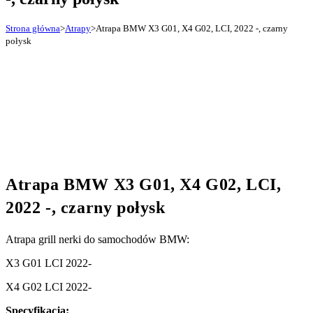
Strona główna
>
Atrapy
>
Atrapa BMW X3 G01, X4 G02, LCI, 2022 -, czarny
połysk
Atrapa BMW X3 G01, X4 G02, LCI,
2022 -, czarny połysk
Atrapa grill nerki do samochodów BMW:
X3 G01 LCI 2022-
X4 G02 LCI 2022-
Specyfikacja: