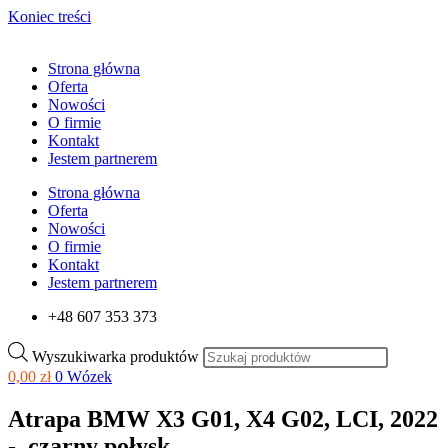
Koniec treści
Strona główna
Oferta
Nowości
O firmie
Kontakt
Jestem partnerem
Strona główna
Oferta
Nowości
O firmie
Kontakt
Jestem partnerem
+48 607 353 373
Wyszukiwarka produktów
0,00
zł
0
Wózek
Atrapa BMW X3 G01, X4 G02, LCI, 2022
-, czarny połysk